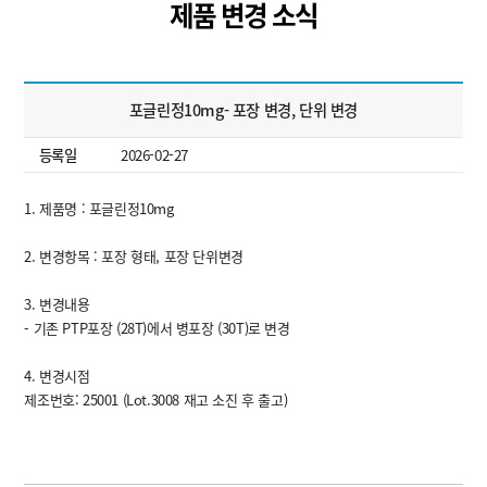
제품 변경 소식
포글린정10mg- 포장 변경, 단위 변경
등록일
2026-02-27
1. 제품명 : 포글린정10mg
2. 변경항목 : 포장 형태, 포장 단위변경
3. 변경내용
-
기존 PTP포장 (28T)에서 병포장 (30T)로 변경
4. 변경시점
제조번호: 25001 (Lot.3008 재고 소진 후 출고)